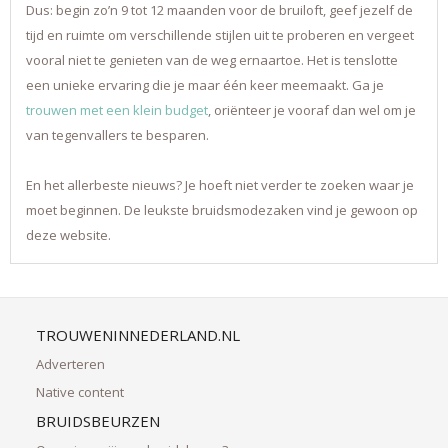
Dus: begin zo’n 9 tot 12 maanden voor de bruiloft, geef jezelf de
tijd en ruimte om verschillende stijlen uit te proberen en vergeet
vooral niet te genieten van de weg ernaartoe. Het is tenslotte
een unieke ervaring die je maar één keer meemaakt. Ga je
trouwen met een klein budget
, oriënteer je vooraf dan wel om je
van tegenvallers te besparen.
En het allerbeste nieuws? Je hoeft niet verder te zoeken waar je
moet beginnen. De leukste bruidsmodezaken vind je gewoon op
deze website.
TROUWENINNEDERLAND.NL
Adverteren
Native content
BRUIDSBEURZEN