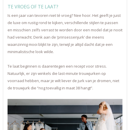
TE VROEG OF TE LAAT?
Is een jaar van tevoren niet té vroeg? Nee hoor. Het geeft je juist
de luxe om rustig rond te kijken, verschillende stijlen te passen
en misschien zelfs verrast te worden door een model dat je nooit
had verwacht. Denk aan de ‘prinsessenjurk’ die ineens
waanzinnig mooi blijkt te zijn, terwijl je altijd dacht dat je een
minimalistische look wilde.
Te laat beginnen is daarentegen een recept voor stress.
Natuurlijk, er zijn winkels die last-minute trouwjurken op
voorraad hebben, maar je wilt liever de jurk van je dromen, niet
de trouwjurk die “nog toevallig in maat 38 hangt”.