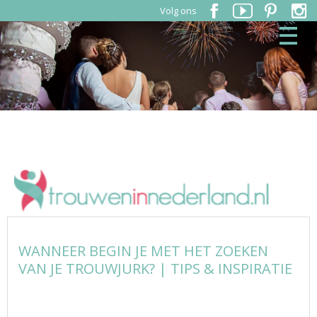
Volg ons
WANNEER BEGIN JE MET HET ZOEKEN
VAN JE TROUWJURK? | TIPS & INSPIRATIE