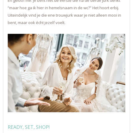
En geloof me: je bent niet de eerste die na de derde jurk denkt
“maar hoe ga ik hier in hemelsnaam in de wc?” Het hoort erbij.
Uiteindelijk vind je die ene trouwjurk waar je niet alleen mooi in
bent, maar ook écht jezelf voelt.
READY, SET, SHOP!