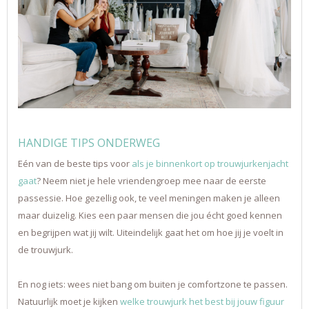
HANDIGE TIPS ONDERWEG
Eén van de beste tips voor
als je binnenkort op trouwjurkenjacht
gaat
? Neem niet je hele vriendengroep mee naar de eerste
passessie. Hoe gezellig ook, te veel meningen maken je alleen
maar duizelig. Kies een paar mensen die jou écht goed kennen
en begrijpen wat jij wilt. Uiteindelijk gaat het om hoe jij je voelt in
de trouwjurk.
En nog iets: wees niet bang om buiten je comfortzone te passen.
Natuurlijk moet je kijken
welke trouwjurk het best bij jouw figuur