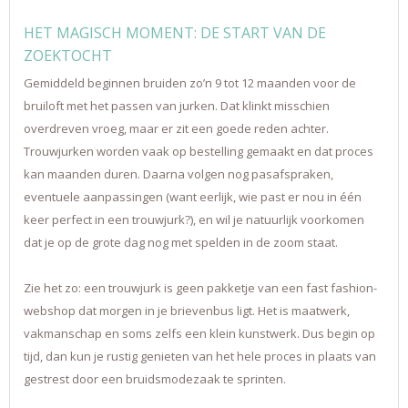
HET MAGISCH MOMENT: DE START VAN DE
ZOEKTOCHT
Gemiddeld beginnen bruiden zo’n 9 tot 12 maanden voor de
bruiloft met het passen van jurken. Dat klinkt misschien
overdreven vroeg, maar er zit een goede reden achter.
Trouwjurken worden vaak op bestelling gemaakt en dat proces
kan maanden duren. Daarna volgen nog pasafspraken,
eventuele aanpassingen (want eerlijk, wie past er nou in één
keer perfect in een trouwjurk?), en wil je natuurlijk voorkomen
dat je op de grote dag nog met spelden in de zoom staat.
Zie het zo: een trouwjurk is geen pakketje van een fast fashion-
webshop dat morgen in je brievenbus ligt. Het is maatwerk,
vakmanschap en soms zelfs een klein kunstwerk. Dus begin op
tijd, dan kun je rustig genieten van het hele proces in plaats van
gestrest door een bruidsmodezaak te sprinten.