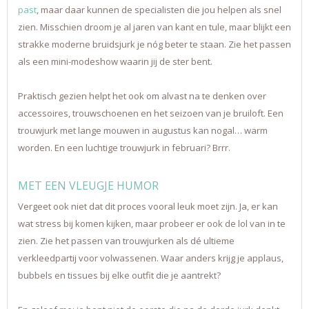
past
, maar daar kunnen de specialisten die jou helpen als snel
zien. Misschien droom je al jaren van kant en tule, maar blijkt een
strakke moderne bruidsjurk je nóg beter te staan. Zie het passen
als een mini-modeshow waarin jij de ster bent.
Praktisch gezien helpt het ook om alvast na te denken over
accessoires, trouwschoenen en het seizoen van je bruiloft. Een
trouwjurk met lange mouwen in augustus kan nogal… warm
worden. En een luchtige trouwjurk in februari? Brrr.
MET EEN VLEUGJE HUMOR
Vergeet ook niet dat dit proces vooral leuk moet zijn. Ja, er kan
wat stress bij komen kijken, maar probeer er ook de lol van in te
zien. Zie het passen van trouwjurken als dé ultieme
verkleedpartij voor volwassenen. Waar anders krijg je applaus,
bubbels en tissues bij elke outfit die je aantrekt?