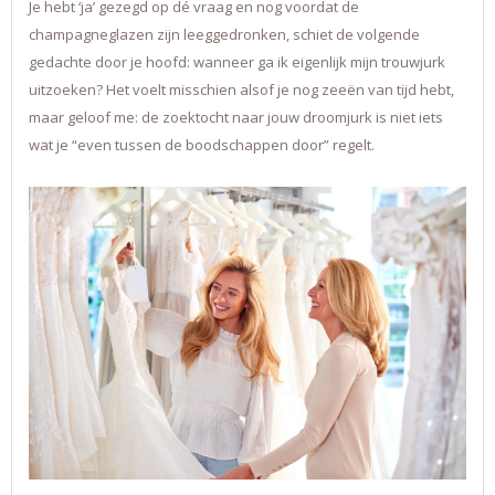
Je hebt ‘ja’ gezegd op dé vraag en nog voordat de
champagneglazen zijn leeggedronken, schiet de volgende
gedachte door je hoofd: wanneer ga ik eigenlijk mijn trouwjurk
uitzoeken? Het voelt misschien alsof je nog zeeën van tijd hebt,
maar geloof me: de zoektocht naar jouw droomjurk is niet iets
wat je “even tussen de boodschappen door” regelt.