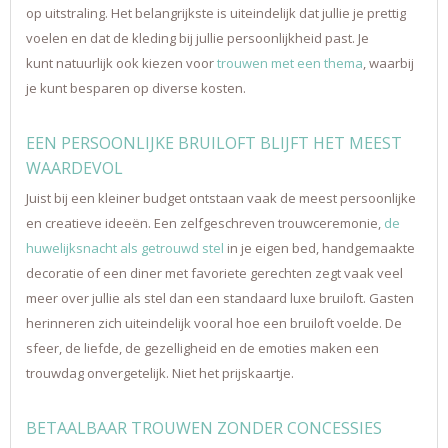
op uitstraling. Het belangrijkste is uiteindelijk dat jullie je prettig
voelen en dat de kleding bij jullie persoonlijkheid past. Je
kunt natuurlijk ook kiezen voor
trouwen met een thema
, waarbij
je kunt besparen op diverse kosten.
EEN PERSOONLIJKE BRUILOFT BLIJFT HET MEEST
WAARDEVOL
Juist bij een kleiner budget ontstaan vaak de meest persoonlijke
en creatieve ideeën. Een zelfgeschreven trouwceremonie,
de
huwelijksnacht als getrouwd stel
in je eigen bed, handgemaakte
decoratie of een diner met favoriete gerechten zegt vaak veel
meer over jullie als stel dan een standaard luxe bruiloft. Gasten
herinneren zich uiteindelijk vooral hoe een bruiloft voelde. De
sfeer, de liefde, de gezelligheid en de emoties maken een
trouwdag onvergetelijk. Niet het prijskaartje.
BETAALBAAR TROUWEN ZONDER CONCESSIES