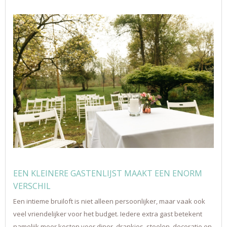
EEN KLEINERE GASTENLIJST MAAKT EEN ENORM
VERSCHIL
Een intieme bruiloft is niet alleen persoonlijker, maar vaak ook
veel vriendelijker voor het budget. Iedere extra gast betekent
namelijk meer kosten voor diner, drankjes, stoelen, decoratie en