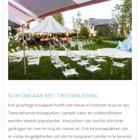
SLIM OMGAAN MET TROUWKLEDING
Een prachtige trouwjurk hoeft niet nieuw of extreem duur te zijn.
Tweedehands trouwjurken, sample sales en outletcollecties
worden steeds populairder. Veel jurken zijn slechts één keer
gedragen en zien er nog als nieuw uit. Ook bij trouwpakken zijn
er volop mogelijkheden om slim te besparen zonder in te leveren