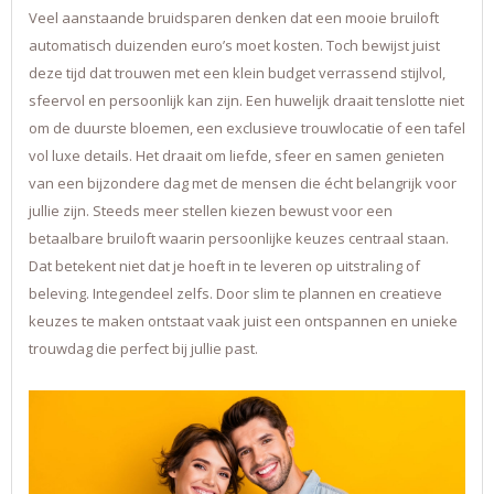
Veel aanstaande bruidsparen denken dat een mooie bruiloft
automatisch duizenden euro’s moet kosten. Toch bewijst juist
deze tijd dat trouwen met een klein budget verrassend stijlvol,
sfeervol en persoonlijk kan zijn. Een huwelijk draait tenslotte niet
om de duurste bloemen, een exclusieve trouwlocatie of een tafel
vol luxe details. Het draait om liefde, sfeer en samen genieten
van een bijzondere dag met de mensen die écht belangrijk voor
jullie zijn. Steeds meer stellen kiezen bewust voor een
betaalbare bruiloft waarin persoonlijke keuzes centraal staan.
Dat betekent niet dat je hoeft in te leveren op uitstraling of
beleving. Integendeel zelfs. Door slim te plannen en creatieve
keuzes te maken ontstaat vaak juist een ontspannen en unieke
trouwdag die perfect bij jullie past.