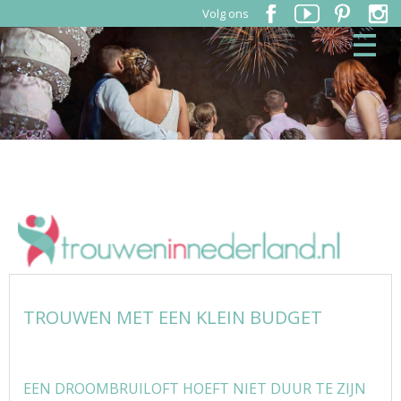
Volg ons
TROUWEN MET EEN KLEIN BUDGET
EEN DROOMBRUILOFT HOEFT NIET DUUR TE ZIJN