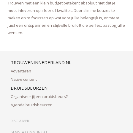
Trouwen met een klein budget betekent absoluut niet dat je
moet inleveren op sfeer of kwaliteit. Door slimme keuzes te
maken en te focussen op wat voor jullie belangrijk is, ontstaat
juist een ontspannen en stijlvolle bruiloft die perfect past bij jullie
wensen.
TROUWENINNEDERLAND.NL
Adverteren
Native content
BRUIDSBEURZEN
Organiseer jij een bruidsbeurs?
Agenda bruidsbeurzen
DISCLAIMER
GENISTA COMMUNICATIE