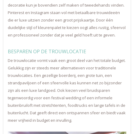
decoratie kun je bovendien zelf maken of tweedehands vinden.
Pinterest en Instagram staan vol met betaalbare trouwideeën
die er luxe uitzien zonder een groot prijskaartje. Door één
duidelijke stijl of kleurenpalet te kiezen oogt alles rustig, sfeervol
en professioneel zonder dat je veel geld hoeft uit te geven.
BESPAREN OP DE TROUWLOCATIE
De trouwlocatie vormt vaak een groot deel van het totale budget.
Gelukkig zijn er steeds meer alternatieven voor traditionele
trouwlocaties. Een gezellige boerderij, een grote tuin, een
strandpaviljoen of een sfeervolle kas kunnen net zo bijzonder
zijn als een luxe landgoed. Ook kiezen veel bruidsparen
tegenwoordig voor een festival wedding of een informele
buitenbruiloft met stretchtenten, foodtrucks en lange tafels in de
buitenlucht. Dat geeft direct een ontspannen sfeer en biedt vaak
meer vrijheid in budget en invulling.