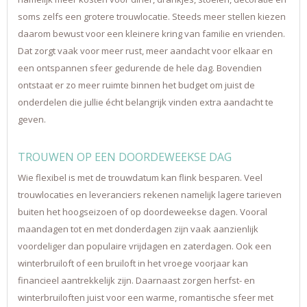
soms zelfs een grotere trouwlocatie. Steeds meer stellen kiezen
daarom bewust voor een kleinere kring van familie en vrienden.
Dat zorgt vaak voor meer rust, meer aandacht voor elkaar en
een ontspannen sfeer gedurende de hele dag. Bovendien
ontstaat er zo meer ruimte binnen het budget om juist de
onderdelen die jullie écht belangrijk vinden extra aandacht te
geven.
TROUWEN OP EEN DOORDEWEEKSE DAG
Wie flexibel is met de trouwdatum kan flink besparen. Veel
trouwlocaties en leveranciers rekenen namelijk lagere tarieven
buiten het hoogseizoen of op doordeweekse dagen. Vooral
maandagen tot en met donderdagen zijn vaak aanzienlijk
voordeliger dan populaire vrijdagen en zaterdagen. Ook een
winterbruiloft of een bruiloft in het vroege voorjaar kan
financieel aantrekkelijk zijn. Daarnaast zorgen herfst- en
winterbruiloften juist voor een warme, romantische sfeer met