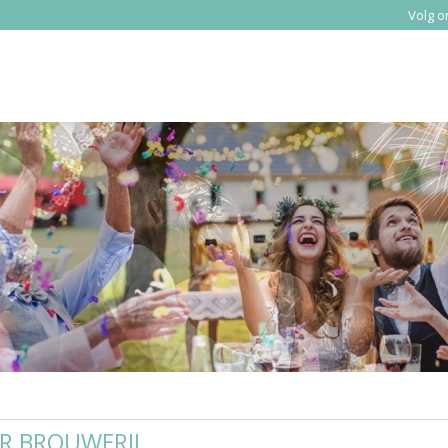
Volg o
ER BROUWERIJ