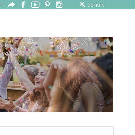
ns
ZOEKEN