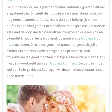
De outfits van jou en je partner moeten natuurlijk goed op elkaar
afgestemd zijn. Dit geeft de mooiste ervaring en daarnaast ook
nog eens de mooiste foto's. Het is dan ook belangrijk om de
outfits in een vroeg stadium met elkaar te bespreken. Zo kunnen
jullie met de loop der tijd naar elkaar toegroeien qua mening en
uiteindelijk het perfecte trouwpak op maat en de
trouwjurk op
maat
uitkiezen. Dit is overigens met name het geval als jullie
allebei iets speciaals willen dragen. Er zijn namelijk ook
trouwkleren die goed matchen met bijna elke andere outfit. Denk
hierbij bijvoorbeeld aan een
trouwjurk prinses
. De partner moet
wel een hele gekke outfit dragen wil deze niet mooi staan naast
deze trouwjurken!