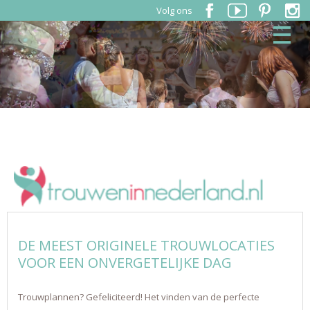
Volg ons
DE MEEST ORIGINELE TROUWLOCATIES
VOOR EEN ONVERGETELIJKE DAG
Trouwplannen? Gefeliciteerd! Het vinden van de perfecte