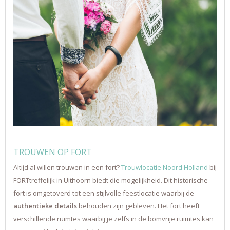
TROUWEN OP FORT
Altijd al willen trouwen in een fort?
Trouwlocatie Noord Holland
bij
FORTtreffelijk in Uithoorn biedt die mogelijkheid. Dit historische
fort is omgetoverd tot een stijlvolle feestlocatie waarbij de
authentieke details
behouden zijn gebleven. Het fort heeft
verschillende ruimtes waarbij je zelfs in de bomvrije ruimtes kan