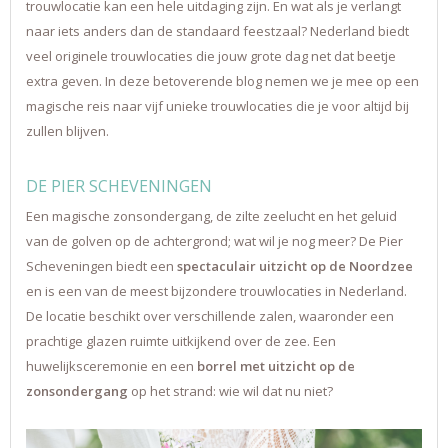
trouwlocatie kan een hele uitdaging zijn. En wat als je verlangt
naar iets anders dan de standaard feestzaal? Nederland biedt
veel originele trouwlocaties die jouw grote dag net dat beetje
extra geven. In deze betoverende blog nemen we je mee op een
magische reis naar vijf unieke trouwlocaties die je voor altijd bij
zullen blijven.
DE PIER SCHEVENINGEN
Een magische zonsondergang, de zilte zeelucht en het geluid
van de golven op de achtergrond; wat wil je nog meer? De Pier
Scheveningen biedt een
spectaculair uitzicht op de Noordzee
en is een van de meest bijzondere trouwlocaties in Nederland.
De locatie beschikt over verschillende zalen, waaronder een
prachtige glazen ruimte uitkijkend over de zee. Een
huwelijksceremonie en een
borrel met uitzicht op de
zonsondergang
op het strand: wie wil dat nu niet?