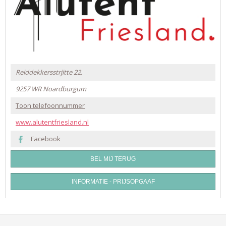
Reiddekkersstrjitte 22.
9257 WR
Noardburgum
Toon telefoonnummer
www.alutentfriesland.nl
Facebook
BEL MIJ TERUG
INFORMATIE - PRIJSOPGAAF