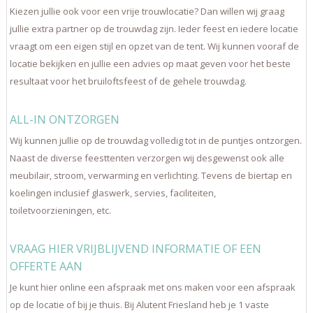
Kiezen jullie ook voor een vrije trouwlocatie? Dan willen wij graag
jullie extra partner op de trouwdag zijn. Ieder feest en iedere locatie
vraagt om een eigen stijl en opzet van de tent. Wij kunnen vooraf de
locatie bekijken en jullie een advies op maat geven voor het beste
resultaat voor het bruiloftsfeest of de gehele trouwdag.
ALL-IN ONTZORGEN
Wij kunnen jullie op de trouwdag volledig tot in de puntjes ontzorgen.
Naast de diverse feesttenten verzorgen wij desgewenst ook alle
meubilair, stroom, verwarming en verlichting. Tevens de biertap en
koelingen inclusief glaswerk, servies, faciliteiten,
toiletvoorzieningen, etc.
VRAAG HIER VRIJBLIJVEND INFORMATIE OF EEN
OFFERTE AAN
Je kunt hier online een afspraak met ons maken voor een afspraak
op de locatie of bij je thuis. Bij Alutent Friesland heb je 1 vaste