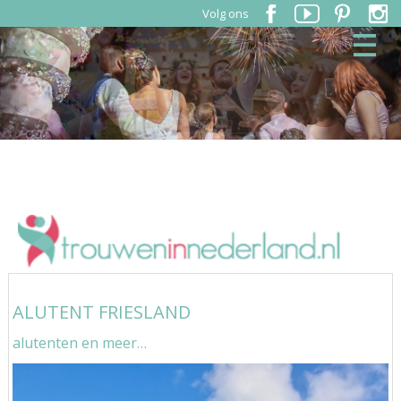
Volg ons
ALUTENT FRIESLAND
alutenten en meer…